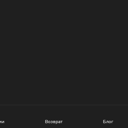
ии
Возврат
Блог