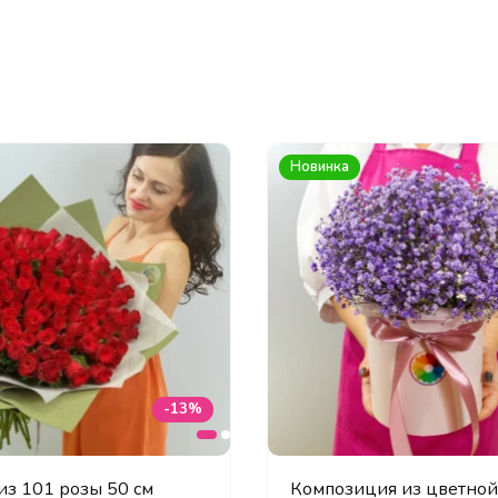
Новинка
-13%
из 101 розы 50 см
Композиция из цветно