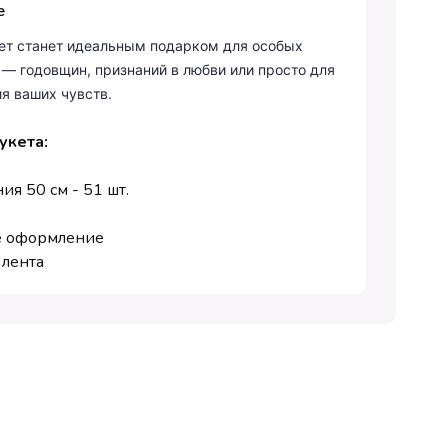
е
кет станет идеальным подарком для особых
— годовщин, признаний в любви или просто для
я ваших чувств.
укета:
ия 50 см - 51 шт.
е оформление
 лента