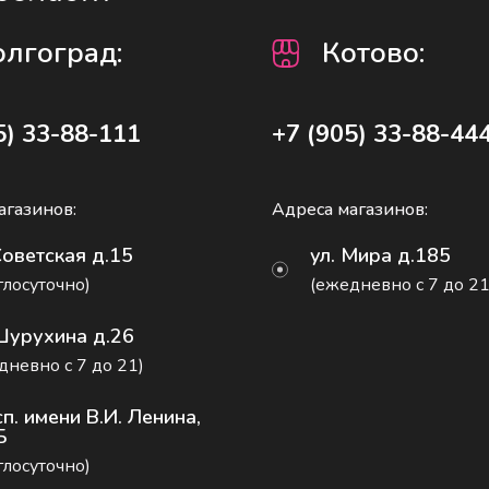
олгоград
:
Котово:
5) 33-88-111
+7 (905) 33-88-44
агазинов:
Адреса магазинов:
Советская д.15
ул. Мира д.185
глосуточно)
(ежедневно с 7 до 21
Шурухина д.26
дневно с 7 до 21)
п. имени В.И. Ленина,
Б
глосуточно)