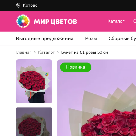
Котово
Каталог
О
Выгодные предложения
Розы
Сборные б
Главная
Каталог
Букет из 51 розы 50 см
Новинка