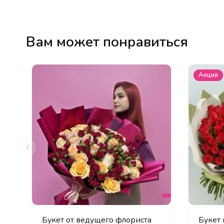
Вам может понравиться
Акция
Букет от ведущего флориста
Букет 