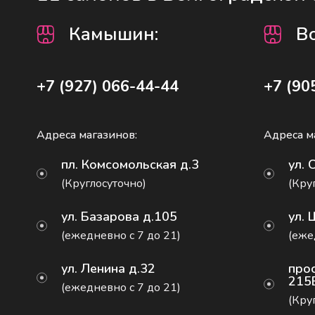
Камышин
:
В
+7 (927) 066-44-44
+7 (90
Адреса магазинов:
Адреса м
пл. Комсомольская д.3
ул. 
(Круглосуточно)
(Кру
ул. Базарова д.105
ул. 
(ежедневно с 7 до 21)
(еже
ул. Ленина д.32
прос
215
(ежедневно с 7 до 21)
(Кру