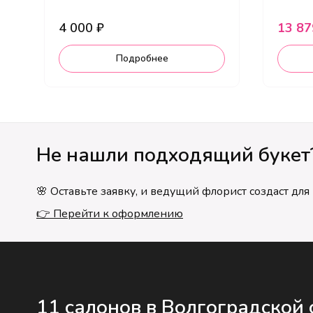
4 000 ₽
13 87
Подробнее
Не нашли подходящий букет
🌸 Оставьте заявку, и ведущий флорист создаст дл
👉 Перейти к оформлению
11 салонов в Волгоградской 