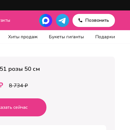
Позвонить
такты
Хиты продаж
Букеты гиганты
Подарки
 51 розы 50 см
₽
8 734 ₽
азать сейчас