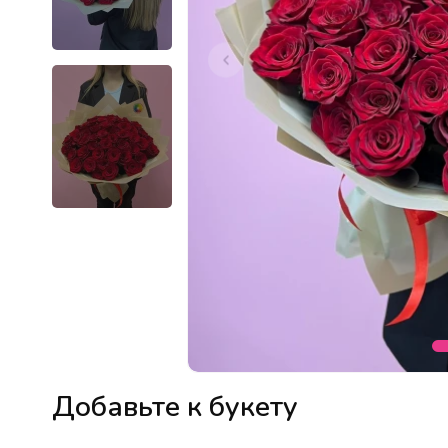
Добавьте к букету