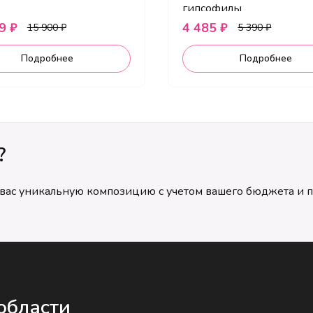
гипсофилы
9 ₽
4 485 ₽
15 900 ₽
5 390 ₽
Подробнее
Подробнее
?
я вас уникальную композицию с учетом вашего бюджета и 
области