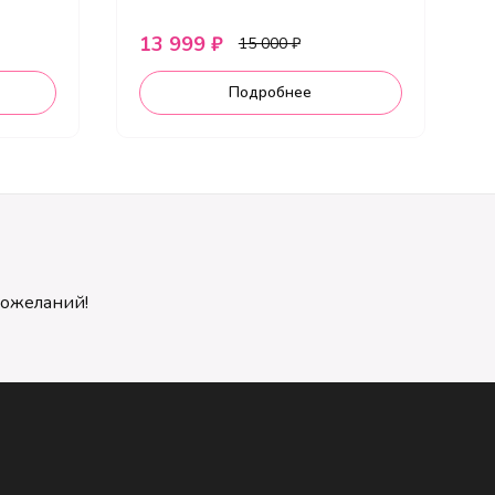
13 999 ₽
2
15 000 ₽
Подробнее
пожеланий!